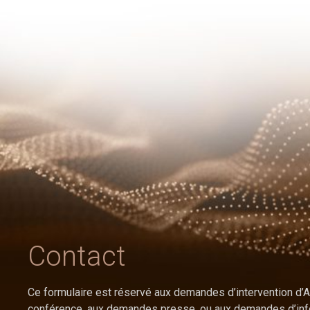
Contact
Ce formulaire est réservé aux demandes d’intervention d’
conférence, aux demandes presse, ou aux demandes d’inf