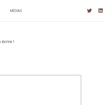
MÉDIAS
écrire !