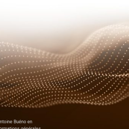
Antoine Buéno en
ormations générales